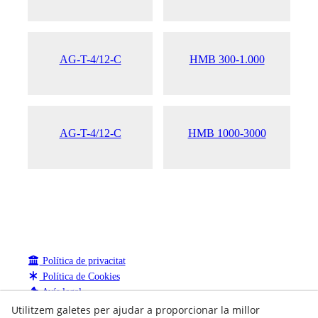
AG-T-4/12-C
HMB 300-1.000
AG-T-4/12-C
HMB 1000-3000
Política de privacitat
Política de Cookies
Avís legal
Canal de denúncies
Utilitzem galetes per ajudar a proporcionar la millor