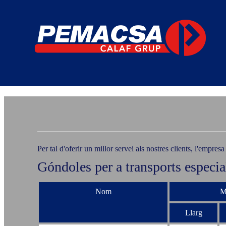
Per tal d'oferir un millor servei als nostres clients, l'empr
Góndoles per a transports especia
Nom
M
Llarg