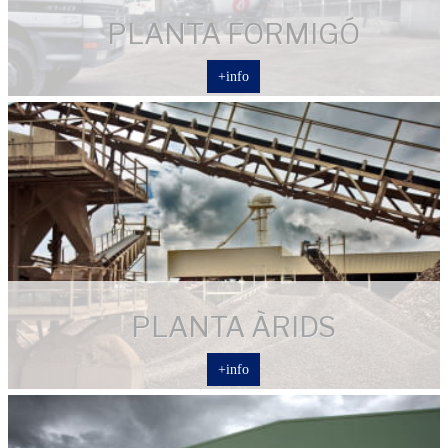
PLANTA FORMIGÓ
+info
PLANTA ÀRIDS
+info