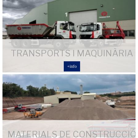
TRANSPORTS I MAQUINÀRIA
+info
MATERIALS DE CONSTRUCCIÓ