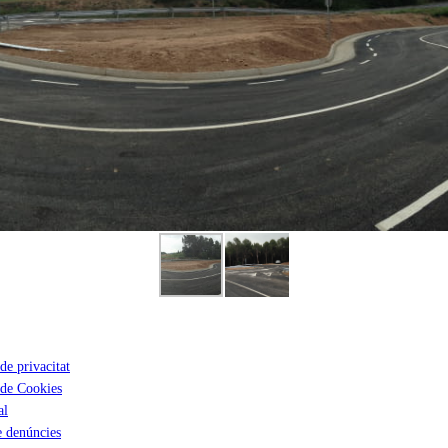
de privacitat
 de Cookies
al
 denúncies