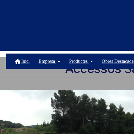
Inici
Empresa
Productes
Obres Destacade
Accessos Sa